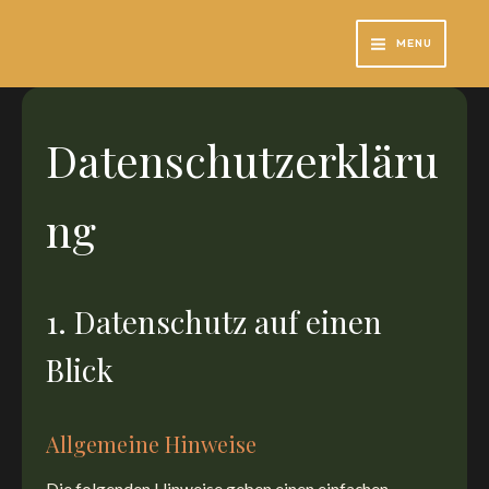
Zum
Inhalt
MENU
springen
Datenschutzerkläru
ng
1. Datenschutz auf einen
Blick
Allgemeine Hinweise