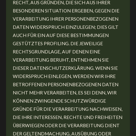
RECHT, AUS GRÜNDEN, DIE SICH AUS IHRER
BESONDEREN SITUATION ERGEBEN, GEGEN DIE
VERARBEITUNG IHRER PERSONENBEZOGENEN
DATEN WIDERSPRUCH EINZULEGEN; DIES GILT
AUCH FÜR EIN AUF DIESE BESTIMMUNGEN
GESTÜTZTES PROFILING. DIE JEWEILIGE
RECHTSGRUNDLAGE, AUF DENEN EINE
VERARBEITUNG BERUHT, ENTNEHMEN SIE
DIESER DATENSCHUTZERKLÄRUNG. WENN SIE
WIDERSPRUCH EINLEGEN, WERDEN WIR IHRE
BETROFFENEN PERSONENBEZOGENEN DATEN
NICHT MEHR VERARBEITEN, ES SEI DENN, WIR
KÖNNEN ZWINGENDE SCHUTZWÜRDIGE
GRÜNDE FÜR DIE VERARBEITUNG NACHWEISEN,
DIE IHRE INTERESSEN, RECHTE UND FREIHEITEN
ÜBERWIEGEN ODER DIE VERARBEITUNG DIENT
DER GELTENDMACHUNG, AUSÜBUNG ODER